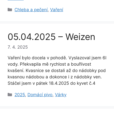
Rubriky
Chleba a pečení
,
Vaření
05.04.2025 – Weizen
7. 4. 2025
Vaření bylo docela v pohodě. Vyslazoval jsem 6l
vody. Překvapila mě rychlost a bouřlivost
kvašení. Kvasnice se dostali až do nádobky pod
kvasnou nádobou a dokonce i z nádobky ven.
Stáčel jsem v pátek 18.4.2025 do kyvet č.4
Rubriky
2025
,
Domácí pivo
,
Várky