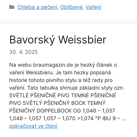
Rubriky
Chleba a pečení
,
Oblíbené
,
Vaření
Bavorský Weissbier
30. 4. 2025
Na webu braumagazin.de je hezký článek o
vaření Weissbieru. Je tam hezky popsaná
historie tohoto pivního stylu a též rady pro
vaření. Tato tabulka shrnuje základní styly ozn.
SVĚTLÉ PŠENIČNÉ PIVO TEMNÉ PŠENIČNÉ
PIVO SVĚTLÝ PŠENIČNÝ BOCK TEMNÝ
PŠENIČNÝ DOPPELBOCK OG 1,046 – 1,057
1,048 – 1,057 1,057 – 1,070 >1,074 °P IBU 9 – …
pokračovat ve čtení